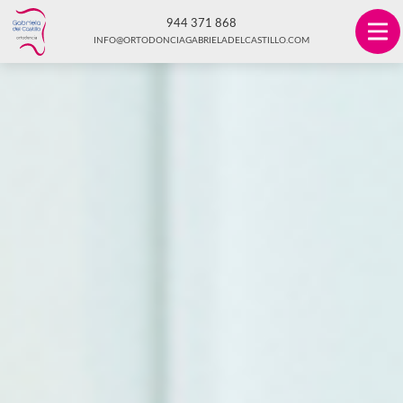
944 371 868
INFO@ORTODONCIAGABRIELADELCASTILLO.COM