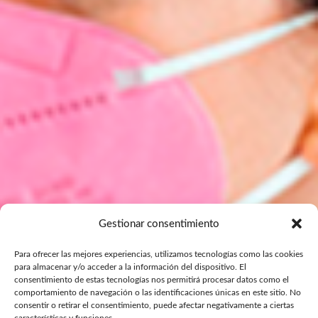
Gestionar consentimiento
Para ofrecer las mejores experiencias, utilizamos tecnologías como las cookies
para almacenar y/o acceder a la información del dispositivo. El
consentimiento de estas tecnologías nos permitirá procesar datos como el
comportamiento de navegación o las identificaciones únicas en este sitio. No
consentir o retirar el consentimiento, puede afectar negativamente a ciertas
características y funciones.