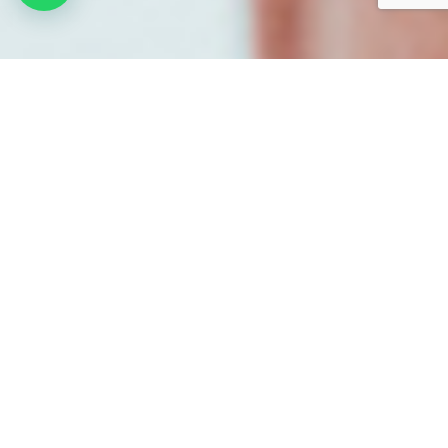
FINANCIACIÓN SIN INTERESES
FINANCIACIÓN
CLÍNICA DENTAL EN
BARAKALDO
Disponemos de cómodas
formas de pago, con