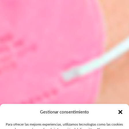
Gestionar consentimiento
Para ofrecer las mejores experiencias, utilizamos tecnologías como las cookies