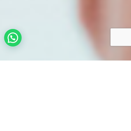
TERMINOS Y
CONDICIONES