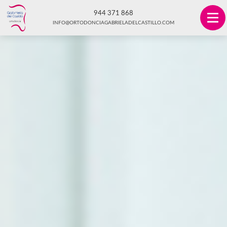
944 371 868
INFO@ORTODONCIAGABRIELADELCASTILLO.COM