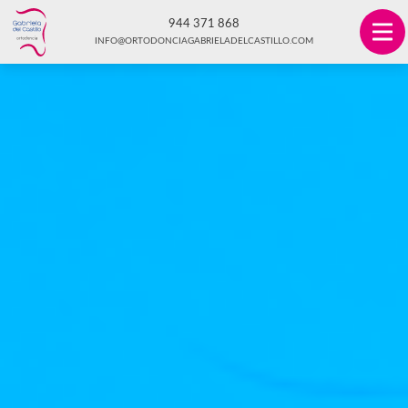
944 371 868
INFO@ORTODONCIAGABRIELADELCASTILLO.COM